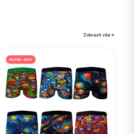
Zobrazit vše
SLEVA -44%