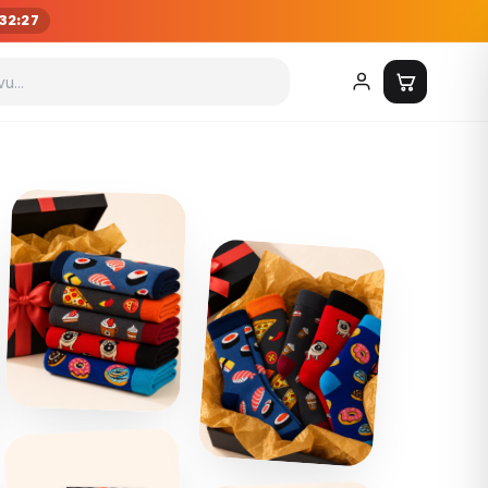
32:25