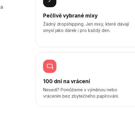
✓
 a
Pečlivě vybrané mixy
Žádný dropshipping. Jen mixy, které dávají
smysl jako dárek i pro každý den.
100 dní na vrácení
Nesedí? Pomůžeme s výměnou nebo
vrácením bez zbytečného papírování.