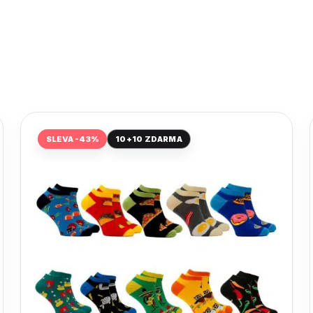
SLEVA -43%
10+10 ZDARMA