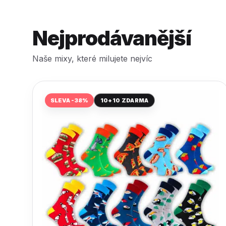
Nejprodávanější
Naše mixy, které milujete nejvíc
SLEVA -38%
10+10 ZDARMA