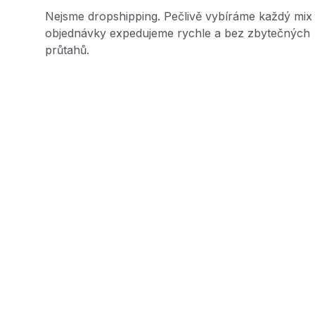
Nejsme dropshipping. Pečlivě vybíráme každý mix
objednávky expedujeme rychle a bez zbytečných
průtahů.