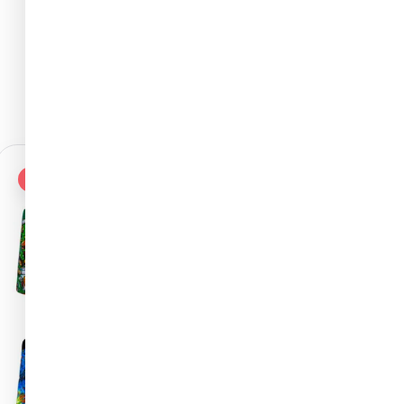
Zobrazit vše
SLEVA -44%