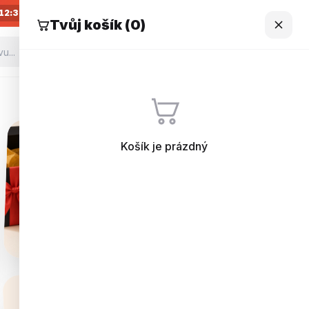
12:37
Tvůj košík (
0
)
Košík je prázdný