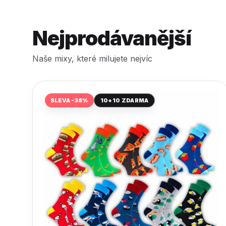
Nejprodávanější
Naše mixy, které milujete nejvíc
SLEVA -38%
10+10 ZDARMA