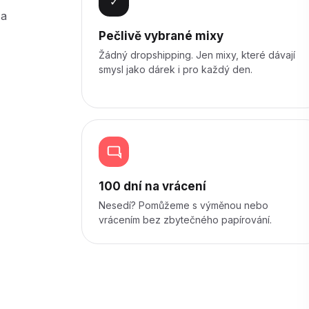
✓
 a
Pečlivě vybrané mixy
Žádný dropshipping. Jen mixy, které dávají
smysl jako dárek i pro každý den.
100 dní na vrácení
Nesedí? Pomůžeme s výměnou nebo
vrácením bez zbytečného papírování.