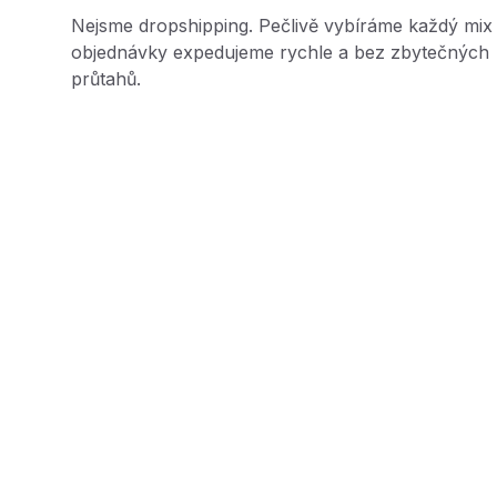
Nejsme dropshipping. Pečlivě vybíráme každý mix
objednávky expedujeme rychle a bez zbytečných
průtahů.