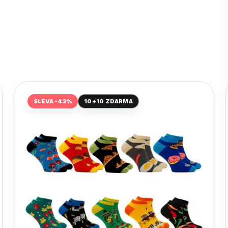
SLEVA -43%
10+10 ZDARMA