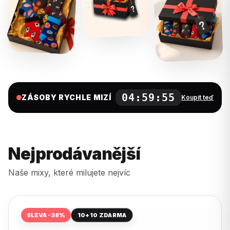
04:59:54
ZÁSOBY RYCHLE MIZÍ
Koupit teď
Nejprodávanější
Naše mixy, které milujete nejvíc
SLEVA -38%
10+10 ZDARMA