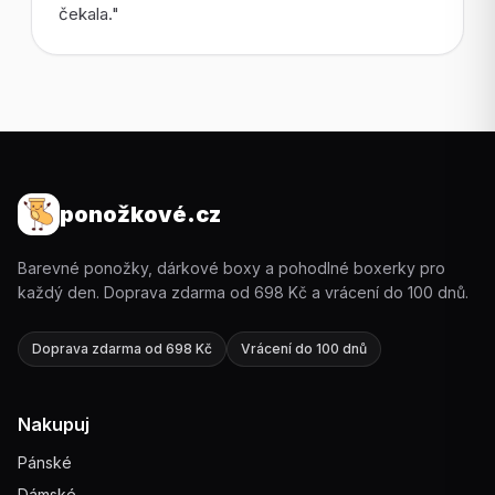
čekala."
ponožkové.cz
Barevné ponožky, dárkové boxy a pohodlné boxerky pro
každý den. Doprava zdarma od 698 Kč a vrácení do 100 dnů.
Doprava zdarma od 698 Kč
Vrácení do 100 dnů
Nakupuj
Pánské
Dámské