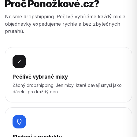
Proč Ponožkové.cz?
Nejsme dropshipping. Pečlivě vybíráme každý mix a
objednávky expedujeme rychle a bez zbytečných
průtahů.
✓
Pečlivě vybrané mixy
Žádný dropshipping. Jen mixy, které dávají smysl jako
dárek i pro každý den.
Složení u produktu