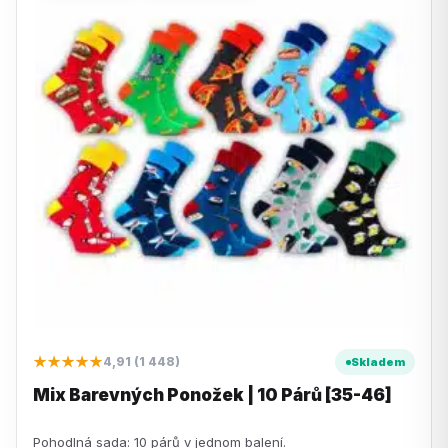
★★★★★
4,91 (1 448)
Skladem
Mix Barevných Ponožek | 10 Párů [35-46]
Pohodlná sada: 10 párů v jednom balení.