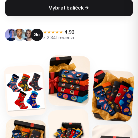
Vybrat balíček
★★★★★
4,92
2k+
z 2 341 recenzí