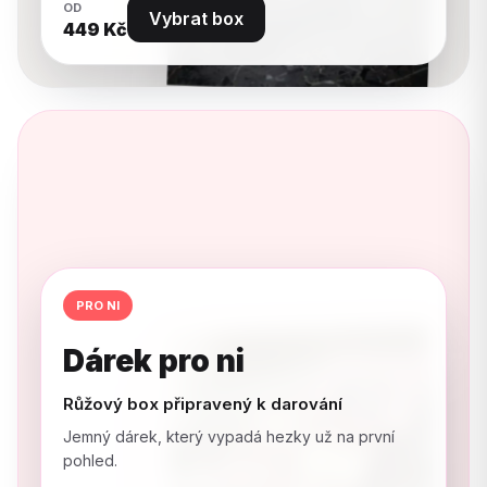
OD
Vybrat box
449
Kč
PRO NI
Dárek pro ni
Růžový box připravený k darování
Jemný dárek, který vypadá hezky už na první
pohled.