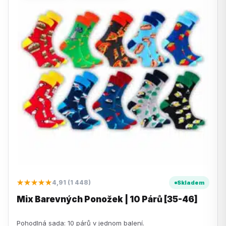
★★★★★
4,91 (1 448)
Skladem
Mix Barevných Ponožek | 10 Párů [35-46]
Pohodlná sada: 10 párů v jednom balení.