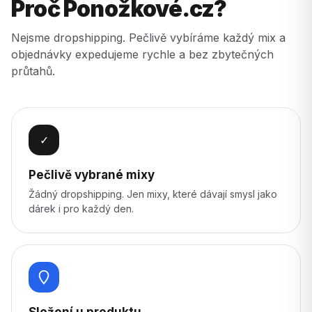
Proč Ponožkové.cz?
Nejsme dropshipping. Pečlivě vybíráme každý mix a
objednávky expedujeme rychle a bez zbytečných
průtahů.
✓
Pečlivě vybrané mixy
Žádný dropshipping. Jen mixy, které dávají smysl jako
dárek i pro každý den.
Složení u produktu