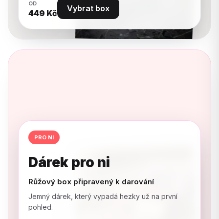
OD
Vybrat box
449
Kč
PRO NI
Dárek pro ni
Růžový box připravený k darování
Jemný dárek, který vypadá hezky už na první
pohled.