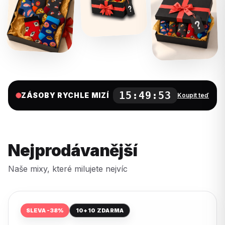
15:49:52
ZÁSOBY RYCHLE MIZÍ
Koupit teď
Nejprodávanější
Naše mixy, které milujete nejvíc
SLEVA -38%
10+10 ZDARMA