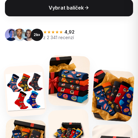
Vybrat balíček
★★★★★
4,92
2k+
z 2 341 recenzí