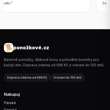
čekala."
ponožkové.cz
Barevné ponožky, dárkové boxy a pohodlné boxerky pro
každý den. Doprava zdarma od 698 Kč a vrácení do 100 dnů.
Doprava zdarma od 698 Kč
Vrácení do 100 dnů
Nakupuj
Pánské
Dámské