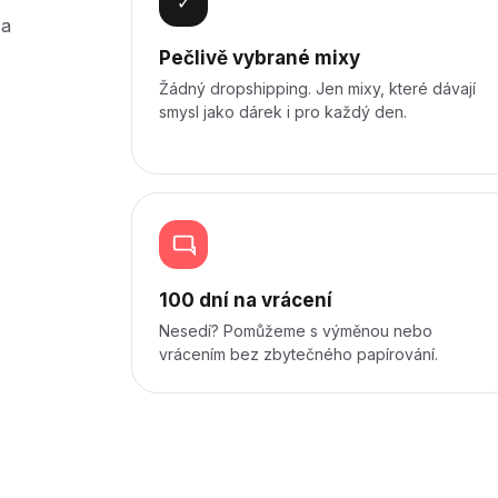
✓
 a
Pečlivě vybrané mixy
Žádný dropshipping. Jen mixy, které dávají
smysl jako dárek i pro každý den.
100 dní na vrácení
Nesedí? Pomůžeme s výměnou nebo
vrácením bez zbytečného papírování.