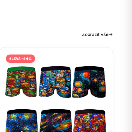
Zobrazit vše
SLEVA -44%