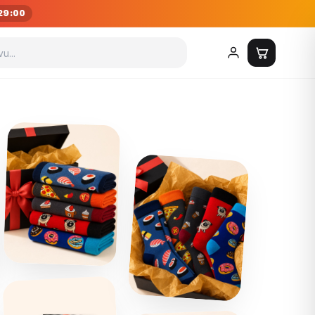
28:58