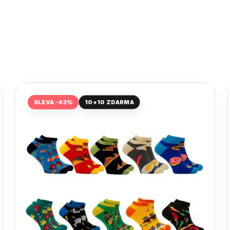
SLEVA -43%
10+10 ZDARMA