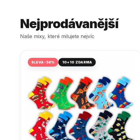
Nejprodávanější
Naše mixy, které milujete nejvíc
SLEVA -38%
10+10 ZDARMA