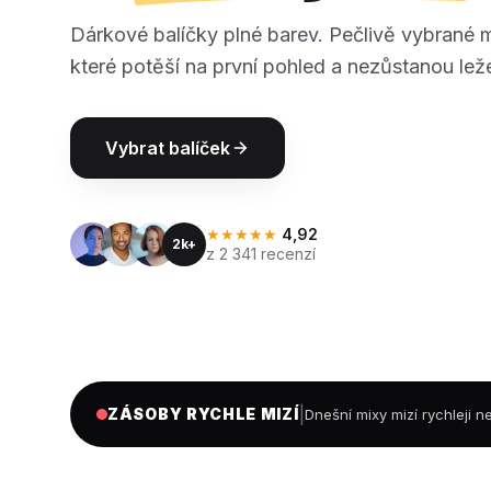
Dárkové balíčky plné barev. Pečlivě vybrané 
které potěší na první pohled a nezůstanou leže
Vybrat balíček
★★★★★
4,92
2k+
z 2 341 recenzí
|
ZÁSOBY RYCHLE MIZÍ
Dnešní mixy mizí rychleji 