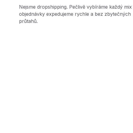
Nejsme dropshipping. Pečlivě vybíráme každý mix
objednávky expedujeme rychle a bez zbytečných
průtahů.