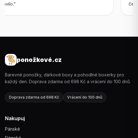
čekala."
ponožkové.cz
Barevné ponožky, dárkové boxy a pohodlné boxerky pro
každý den. Doprava zdarma od 698 Kč a vrácení do 100 dnů.
Doprava zdarma od 698 Kč
Vrácení do 100 dnů
Nakupuj
Pánské
Dámské