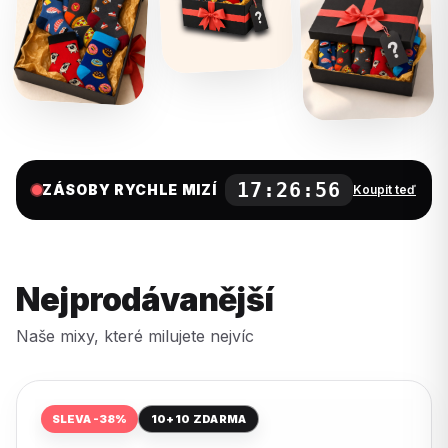
17:26:55
ZÁSOBY RYCHLE MIZÍ
Koupit teď
Nejprodávanější
Naše mixy, které milujete nejvíc
SLEVA -38%
10+10 ZDARMA