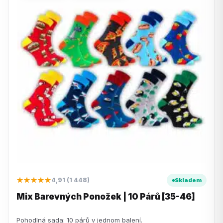
★★★★★
4,91 (1 448)
Skladem
Mix Barevných Ponožek | 10 Párů [35-46]
Pohodlná sada: 10 párů v jednom balení.