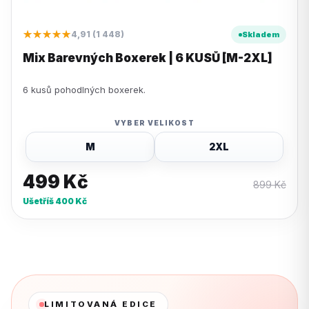
★★★★★
4,91 (1 448)
Skladem
Mix Barevných Boxerek | 6 KUSŮ [M-2XL]
6 kusů pohodlných boxerek.
VYBER VELIKOST
M
2XL
499
Kč
899
Kč
Ušetříš
400
Kč
LIMITOVANÁ EDICE