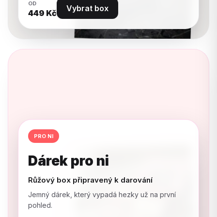
OD
Vybrat box
449
Kč
PRO NI
Dárek pro ni
Růžový box připravený k darování
Jemný dárek, který vypadá hezky už na první
pohled.