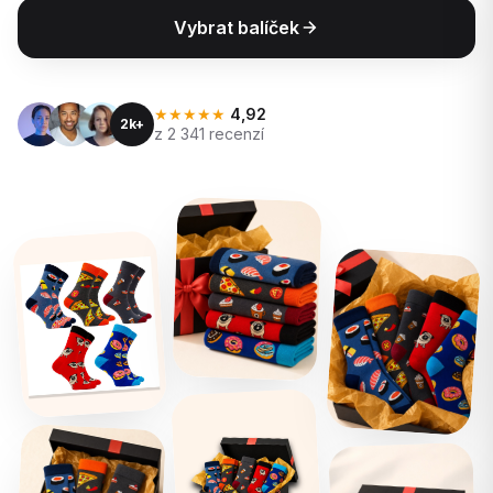
Vybrat balíček
★★★★★
4,92
2k+
z 2 341 recenzí