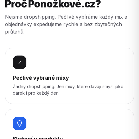
Proč Ponožkové.cz?
Nejsme dropshipping. Pečlivě vybíráme každý mix a
objednávky expedujeme rychle a bez zbytečných
průtahů.
✓
Pečlivě vybrané mixy
Žádný dropshipping. Jen mixy, které dávají smysl jako
dárek i pro každý den.
Složení u produktu