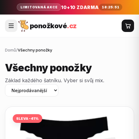
10+10 ZDARMA
18:25:51
LIMITOVANÁ AKCE
ponožkové
.cz
Domů
/
Všechny ponožky
Všechny ponožky
Základ každého šatníku. Vyber si svůj mix.
SLEVA -41%