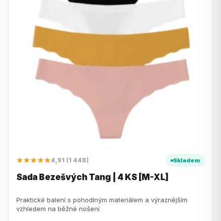
★★★★★
4,91 (1 448)
Skladem
Sada Bezešvých Tang | 4 KS [M-XL]
Praktické balení s pohodlným materiálem a výraznějším
vzhledem na běžné nošení