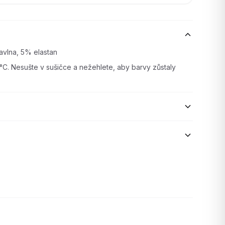
vlna, 5% elastan
°C. Nesušte v sušičce a nežehlete, aby barvy zůstaly