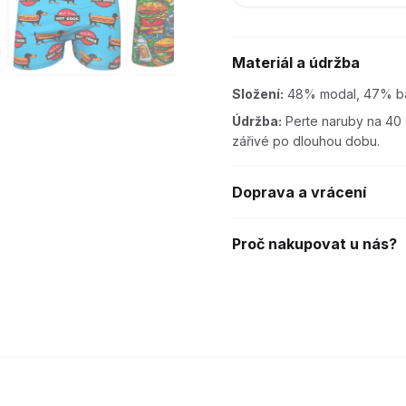
Materiál a údržba
Složení:
48% modal, 47% ba
Údržba:
Perte naruby na 40 
zářivé po dlouhou dobu.
Doprava a vrácení
Proč nakupovat u nás?