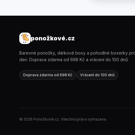
ponožkové.cz
Barevné ponožky, dárkové boxy a pohodlné boxerky pr
den. Doprava zdarma od 698 Kč a vrácení do 100 dnů.
Doprava zdarma od 698 Kč
Vrácení do 100 dnů
© 2026 Ponožkové.cz. Všechna práva vyhrazena.