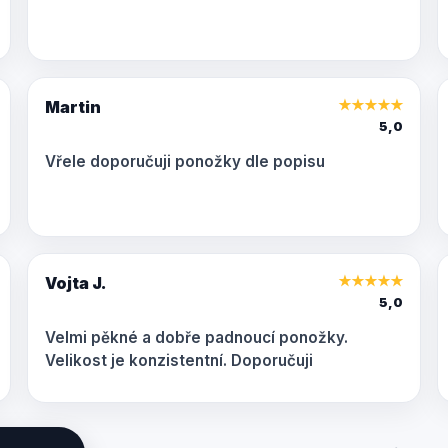
Martin
★
★
★
★
★
5,0
Vřele doporučuji ponožky dle popisu
Vojta J.
★
★
★
★
★
5,0
Velmi pěkné a dobře padnoucí ponožky.
Velikost je konzistentní. Doporučuji