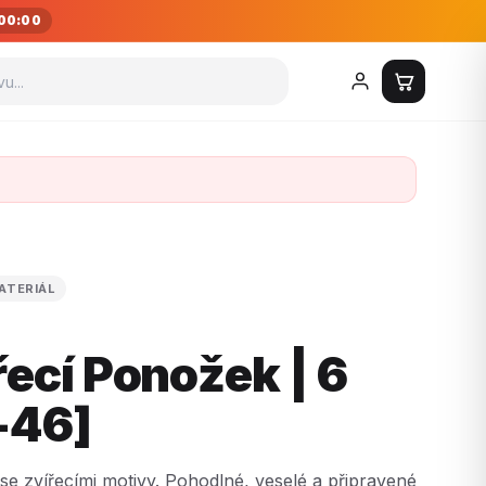
00:00
ATERIÁL
ecí Ponožek | 6
-46]
se zvířecími motivy. Pohodlné, veselé a připravené