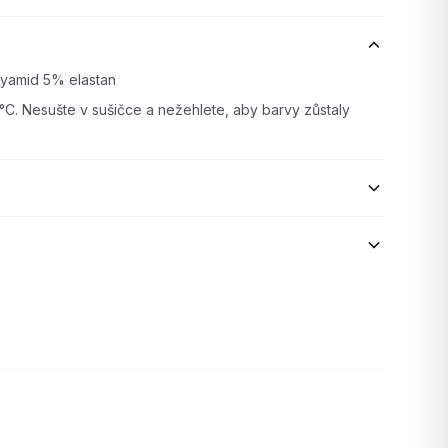
yamid 5% elastan
°C. Nesušte v sušičce a nežehlete, aby barvy zůstaly