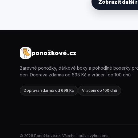
Zobrazit další
ponožkové.cz
Barevné ponožky, dárkové boxy a pohodlné boxerky pr
den. Doprava zdarma od 698 Kč a vrácení do 100 dnů.
Doprava zdarma od 698 Kč
Vrácení do 100 dnů
© 2026 Ponožkové.cz. Všechna práva vyhrazena.