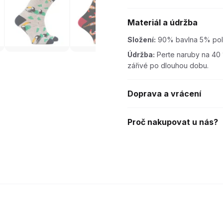
Materiál a údržba
Složení:
90% bavlna 5% pol
Údržba:
Perte naruby na 40 
zářivé po dlouhou dobu.
Doprava a vrácení
Proč nakupovat u nás?