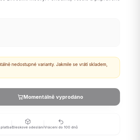
lně nedostupné varianty. Jakmile se vrátí skladem,
Momentálně vyprodáno
platba
Bleskové odeslání
Vrácení do 100 dnů