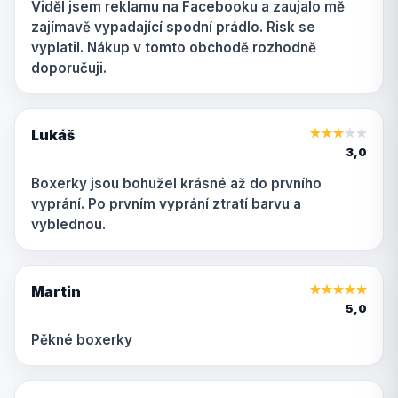
Viděl jsem reklamu na Facebooku a zaujalo mě
zajímavě vypadající spodní prádlo. Risk se
vyplatil. Nákup v tomto obchodě rozhodně
doporučuji.
Lukáš
★
★
★
★
★
3,0
Boxerky jsou bohužel krásné až do prvního
vyprání. Po prvním vyprání ztratí barvu a
vyblednou.
Martin
★
★
★
★
★
5,0
Pěkné boxerky