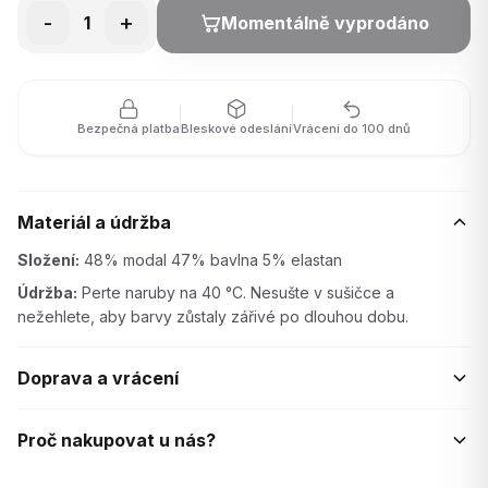
-
+
1
Momentálně vyprodáno
Bezpečná platba
Bleskové odeslání
Vrácení do 100 dnů
Materiál a údržba
Složení:
48% modal 47% bavlna 5% elastan
Údržba:
Perte naruby na 40 °C. Nesušte v sušičce a
nežehlete, aby barvy zůstaly zářivé po dlouhou dobu.
Doprava a vrácení
Proč nakupovat u nás?