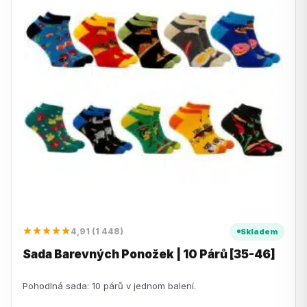
★★★★★
4,91 (1 448)
Skladem
Sada Barevných Ponožek | 10 Párů [35-46]
Pohodlná sada: 10 párů v jednom balení.