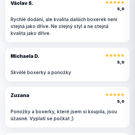
Václav S.
★
★
★
★
★
5,0
Rychlé dodání, ale kvalita dalších boxerek není
stejná jako dříve. Ne stejný styl a ne stejná
kvalita jako dříve.
Michaela D.
★
★
★
★
★
5,0
Skvělé boxerky a ponožky
Zuzana
★
★
★
★
★
5,0
Ponožky a boxerky, které jsem si koupila, jsou
úžasné. Vyplatí se počkat ;)