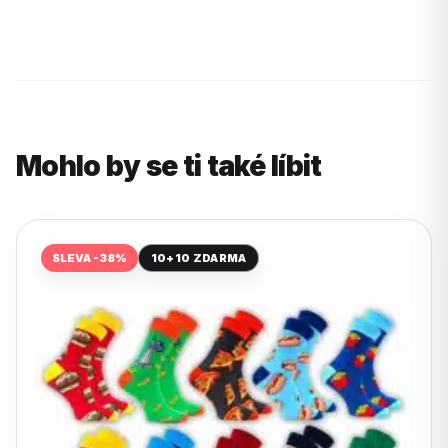
Mohlo by se ti také líbit
SLEVA -38%
10+10 ZDARMA