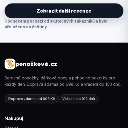
Zobrazit další recenze
Hodnocení pochází od skutečných zákazníků a bylo
přeloženo do češtiny.
ponožkové.cz
Barevné ponožky, dárkové boxy a pohodlné boxerky pro
každý den. Doprava zdarma od 698 Kč a vrácení do 100 dnů.
Doprava zdarma od 698 Kč
Vrácení do 100 dnů
Nakupuj