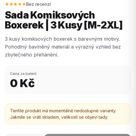
★★★★★
Bez recenzí
Sada Komiksových
Boxerek | 3 Kusy [M-2XL]
3 kusy komiksových boxerek s barevnými motivy.
Pohodlný bavlněný materiál a výrazný vzhled bez
zbytečného přehánění.
Cena za balení
0
Kč
Tenhle produkt má momentálně nedostupné varianty.
Jakmile se vrátí skladem, velikosti se objeví tady.