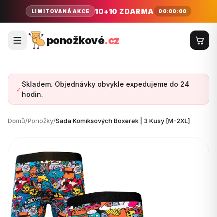
10+10 ZDARMA
00:00:00
LIMITOVANÁ AKCE
ponožkové
.cz
Skladem. Objednávky obvykle expedujeme do 24
✓
hodin.
Domů
/
Ponožky
/
Sada Komiksových Boxerek | 3 Kusy [M-2XL]