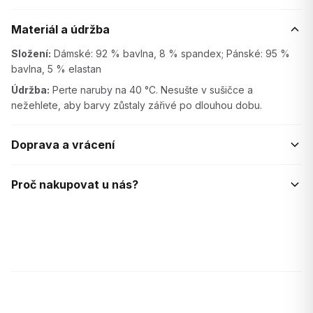
Materiál a údržba
Složení:
Dámské: 92 % bavlna, 8 % spandex; Pánské: 95 %
bavlna, 5 % elastan
Údržba:
Perte naruby na 40 °C. Nesušte v sušičce a
nežehlete, aby barvy zůstaly zářivé po dlouhou dobu.
Doprava a vrácení
Proč nakupovat u nás?