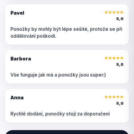
Pavel
★
★
★
★
★
5,0
Ponožky by mohly být lépe sešité, protože se při
oddělování poškodí.
Barbora
★
★
★
★
★
5,0
Vše funguje jak má a ponožky jsou super:)
Anna
★
★
★
★
★
5,0
Rychlé dodání, ponožky stojí za doporučení