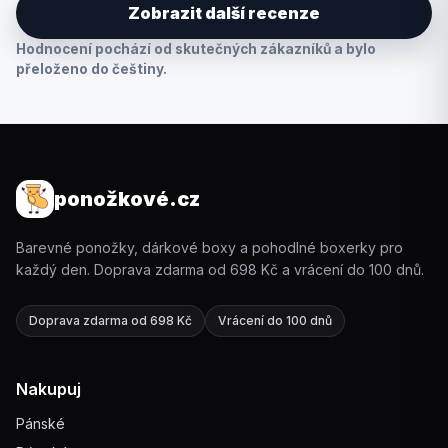
Zobrazit další recenze
Hodnocení pochází od skutečných zákazníků a bylo
přeloženo do češtiny.
ponožkové.cz
Barevné ponožky, dárkové boxy a pohodlné boxerky pro
každý den. Doprava zdarma od 698 Kč a vrácení do 100 dnů.
Doprava zdarma od 698 Kč
Vrácení do 100 dnů
Nakupuj
Pánské