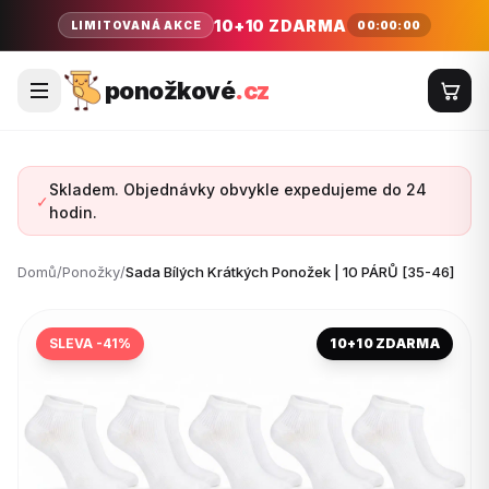
10+10 ZDARMA
00:00:00
LIMITOVANÁ AKCE
ponožkové
.cz
Skladem. Objednávky obvykle expedujeme do 24
✓
hodin.
Domů
/
Ponožky
/
Sada Bílých Krátkých Ponožek | 10 PÁRŮ [35-46]
SLEVA -41%
10+10 ZDARMA