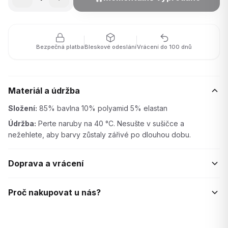
Bezpečná platba
Bleskové odeslání
Vrácení do 100 dnů
Materiál a údržba
Složení:
85% bavlna 10% polyamid 5% elastan
Údržba:
Perte naruby na 40 °C. Nesušte v sušičce a
nežehlete, aby barvy zůstaly zářivé po dlouhou dobu.
Doprava a vrácení
Proč nakupovat u nás?