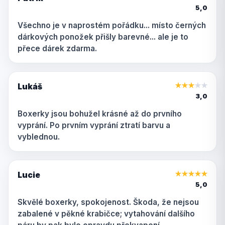
5,0
Všechno je v naprostém pořádku... místo černých
dárkových ponožek přišly barevné... ale je to
přece dárek zdarma.
Lukáš
★
★
★
★
★
3,0
Boxerky jsou bohužel krásné až do prvního
vyprání. Po prvním vyprání ztratí barvu a
vyblednou.
Lucie
★
★
★
★
★
5,0
Skvělé boxerky, spokojenost. Škoda, že nejsou
zabalené v pěkné krabičce; vytahování dalšího