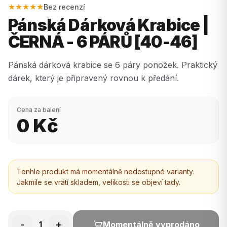
★★★★★
Bez recenzí
Pánská Dárková Krabice |
ČERNÁ - 6 PÁRŮ [40-46]
Pánská dárková krabice se 6 páry ponožek. Praktický
dárek, který je připravený rovnou k předání.
Cena za balení
0
Kč
Tenhle produkt má momentálně nedostupné varianty.
Jakmile se vrátí skladem, velikosti se objeví tady.
-
+
1
Momentálně vyprodáno