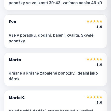
ponožky ve velikosti 39-43, zatímco nosím 46 xD
Eva
★
★
★
★
★
5,0
Vše v pořádku, dodání, balení, kvalita. Skvělé
ponožky
Marta
★
★
★
★
★
5,0
Krásné a krásně zabalené ponožky, ideální jako
dárek
Marie K.
★
★
★
★
★
5,0