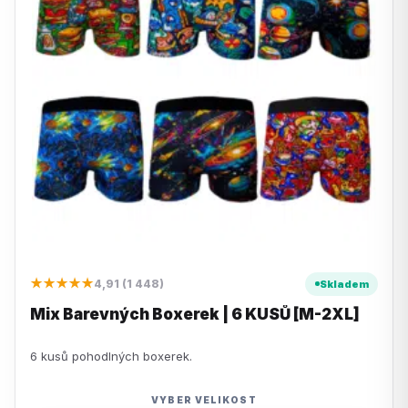
★★★★★
4,91 (1 448)
Skladem
Mix Barevných Boxerek | 6 KUSŮ [M-2XL]
6 kusů pohodlných boxerek.
VYBER VELIKOST