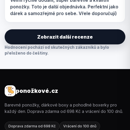
Velmi rychlé dodání, super barevné a kvalitní
ponožky. Toto je další objednávka. Perfektní jako
dárek a samozřejmě pro sebe. Vřele doporučuji)
Zobrazit další recenze
Hodnocení pochází od skutečných zákazníků a bylo
přeloženo do češtiny.
ponožkové.cz
Barevné ponožky, dárkové boxy a pohodlné boxerky pro
každý den. Doprava zdarma od 698 Kč a vrácení do 100 dnů.
Doprava zdarma od 698 Kč
Vrácení do 100 dnů