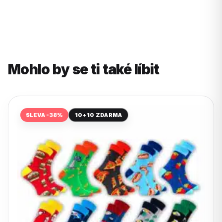
Mohlo by se ti také líbit
SLEVA -38%
10+10 ZDARMA