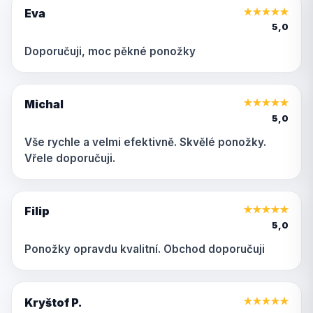
Eva
★
★
★
★
★
5,0
Doporučuji, moc pěkné ponožky
Michal
★
★
★
★
★
5,0
Vše rychle a velmi efektivně. Skvělé ponožky.
Vřele doporučuji.
Filip
★
★
★
★
★
5,0
Ponožky opravdu kvalitní. Obchod doporučuji
Kryštof P.
★
★
★
★
★