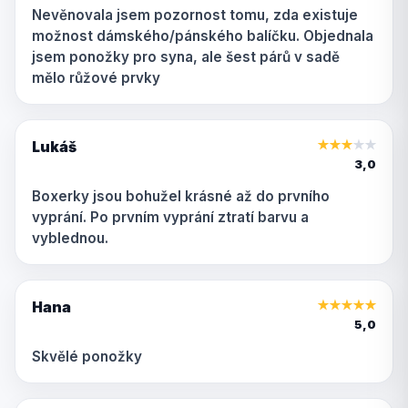
Nevěnovala jsem pozornost tomu, zda existuje
možnost dámského/pánského balíčku. Objednala
jsem ponožky pro syna, ale šest párů v sadě
mělo růžové prvky
Lukáš
★
★
★
★
★
3,0
Boxerky jsou bohužel krásné až do prvního
vyprání. Po prvním vyprání ztratí barvu a
vyblednou.
Hana
★
★
★
★
★
5,0
Skvělé ponožky