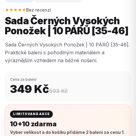
★★★★★
Bez recenzí
Sada Černých Vysokých
Ponožek | 10 PÁRŮ [35-46]
Sada Černých Vysokých Ponožek | 10 PÁRŮ [35-46].
Praktické balení s pohodlným materiálem a
výraznějším vzhledem na běžné nošení.
Cena za balení
349
Kč
593
Kč
LIMITOVANÁ AKCE
10+10 zdarma
Vyber velikost a do košíku přidáme 2 balení za cenu 1.