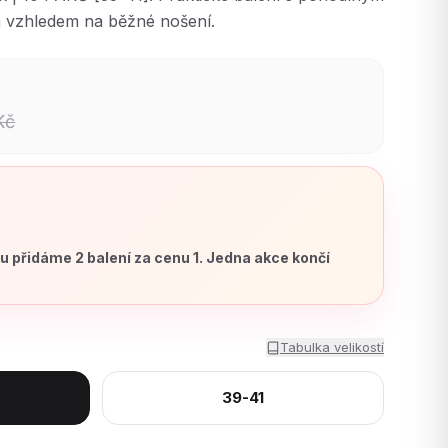
m vzhledem na běžné nošení.
Kč
ku přidáme 2 balení za cenu 1. Jedna akce končí
Tabulka velikostí
39-41