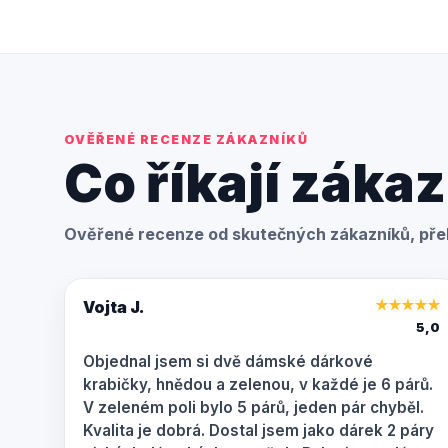
OVĚŘENÉ RECENZE ZÁKAZNÍKŮ
Co říkají zákaz
Ověřené recenze od skutečných zákazníků, přel
Vojta J.
★
★
★
★
★
5,0
Objednal jsem si dvě dámské dárkové
krabičky, hnědou a zelenou, v každé je 6 párů.
V zeleném poli bylo 5 párů, jeden pár chyběl.
Kvalita je dobrá. Dostal jsem jako dárek 2 páry