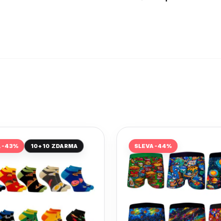
A -43%
10+10 ZDARMA
SLEVA -44%