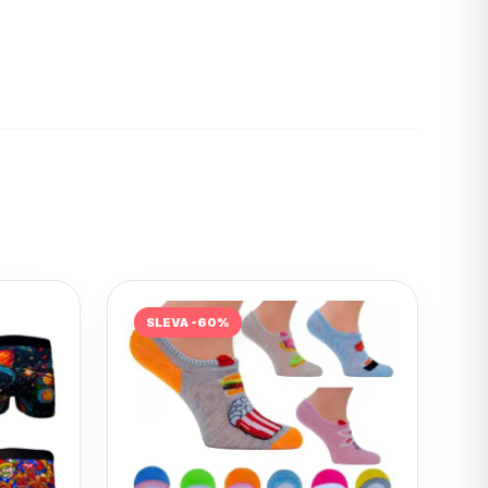
SLEVA -60%