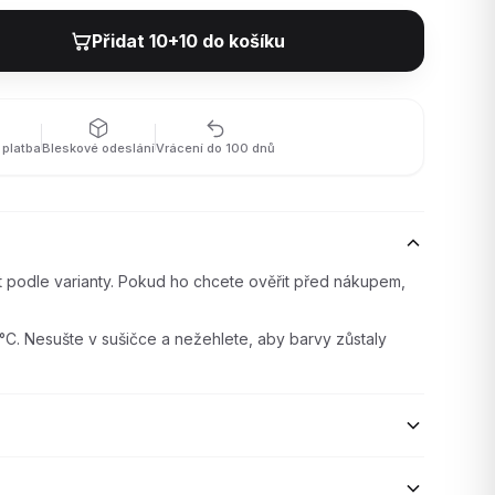
Přidat 10+10 do košíku
platba
Bleskové odeslání
Vrácení do 100 dnů
it podle varianty. Pokud ho chcete ověřit před nákupem,
°C. Nesušte v sušičce a nežehlete, aby barvy zůstaly