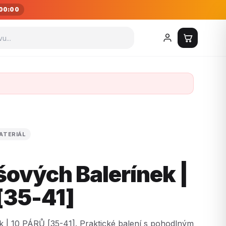
00:00
ATERIÁL
šových Balerínek |
[35-41]
 | 10 PÁRŮ [35-41]. Praktické balení s pohodlným