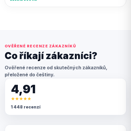
OVĚŘENÉ RECENZE ZÁKAZNÍKŮ
Co říkají zákazníci?
Ověřené recenze od skutečných zákazníků,
přeložené do češtiny.
4,91
★
★
★
★
★
1 448 recenzí