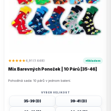
★★★★★
4,91 (1 448)
Skladem
Mix Barevných Ponožek | 10 Párů [35-46]
Pohodlná sada: 10 párů v jednom balení.
VYBER VELIKOST
35-39 (D)
39-41 (D)