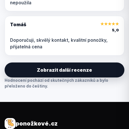
nepoužila
Tomáš
★
★
★
★
★
5,0
Doporučuji, skvělý kontakt, kvalitní ponožky,
přijatelná cena
Zobrazit další recenze
Hodnocení pochází od skutečných zákazníků a bylo
přeloženo do češtiny.
ponožkové.cz