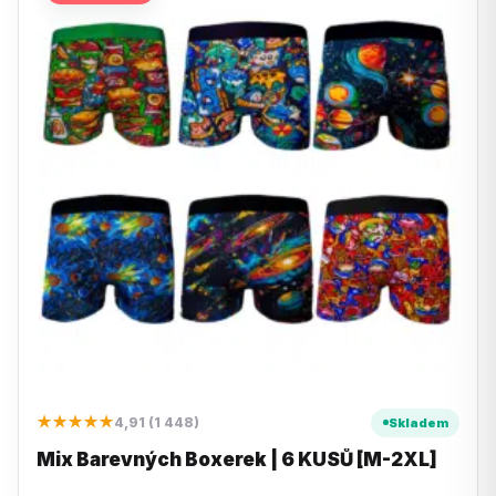
★★★★★
4,91 (1 448)
Skladem
Mix Barevných Boxerek | 6 KUSŮ [M-2XL]