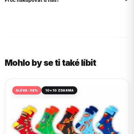
Proč nakupovat u nás?
Mohlo by se ti také líbit
SLEVA -38%
10+10 ZDARMA