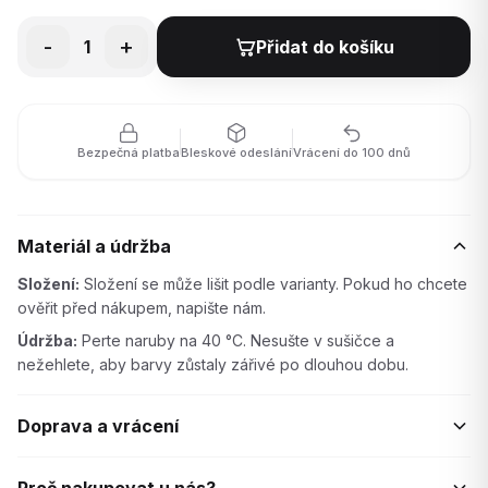
-
+
1
Přidat do košíku
Bezpečná platba
Bleskové odeslání
Vrácení do 100 dnů
Materiál a údržba
Složení:
Složení se může lišit podle varianty. Pokud ho chcete
ověřit před nákupem, napište nám.
Údržba:
Perte naruby na 40 °C. Nesušte v sušičce a
nežehlete, aby barvy zůstaly zářivé po dlouhou dobu.
Doprava a vrácení