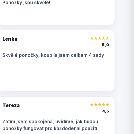
Ponožky jsou skvělé!
Lenka
★
★
★
★
★
5,0
Skvělé ponožky, koupila jsem celkem 4 sady
Tereza
★
★
★
★
★
4,5
Zatím jsem spokojená, uvidíme, jak budou
ponožky fungovat pro každodenní použití