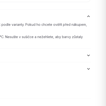
it podle varianty. Pokud ho chcete ověřit před nákupem,
°C. Nesušte v sušičce a nežehlete, aby barvy zůstaly