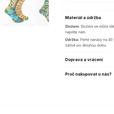
Materiál a údržba
Složení:
Složení se může liš
napište nám.
Údržba:
Perte naruby na 40 
zářivé po dlouhou dobu.
Doprava a vrácení
Proč nakupovat u nás?