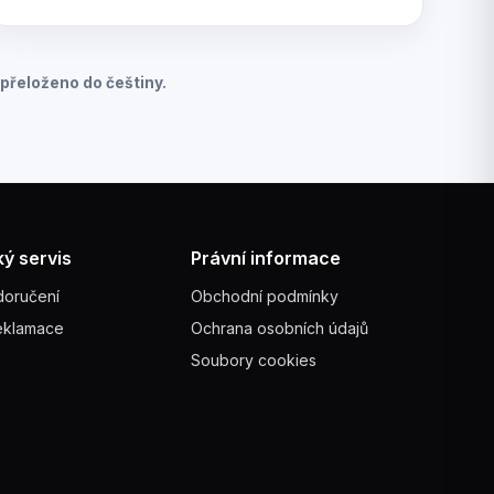
přeloženo do češtiny.
ý servis
Právní informace
doručení
Obchodní podmínky
reklamace
Ochrana osobních údajů
Soubory cookies