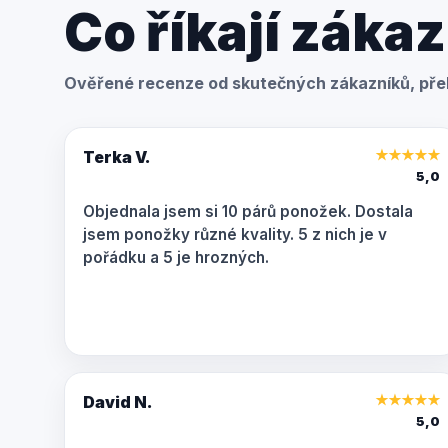
Co říkají zákaz
Ověřené recenze od skutečných zákazníků, přel
Terka V.
★
★
★
★
★
5,0
Objednala jsem si 10 párů ponožek. Dostala
jsem ponožky různé kvality. 5 z nich je v
pořádku a 5 je hrozných.
David N.
★
★
★
★
★
5,0