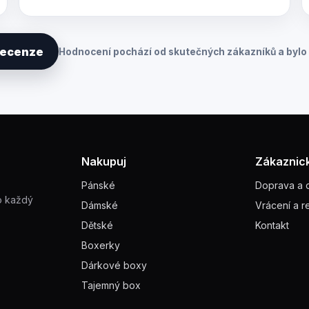
 recenze
Hodnocení pochází od skutečných zákazníků a bylo 
Nakupuj
Zákaznick
Pánské
Doprava a 
o každý
Dámské
Vrácení a 
Dětské
Kontakt
Boxerky
Dárkové boxy
Tajemný box