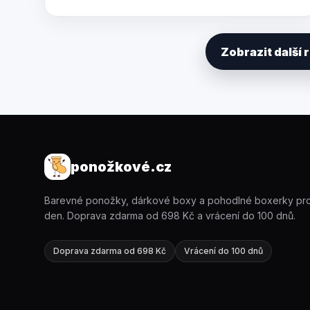
Zobrazit další
ponožkové.cz
Barevné ponožky, dárkové boxy a pohodlné boxerky pr
den. Doprava zdarma od 698 Kč a vrácení do 100 dnů.
Doprava zdarma od 698 Kč
Vrácení do 100 dnů